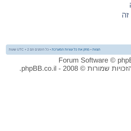
זה
הצוות
•
מחק את כל עוגיות המערכת
• כל הזמנים הם UTC + 2 שעות
ות שמורות © 2008 - phpBB.co.il.