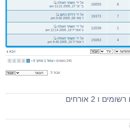
הודעה
על ידי
השחר העולה
16655
6
אחרונה
ב' יוני 27, 2005 11:21 am
תגובות
צפיות
הודעה
על ידי
דרדס כתום
19373
7
אחרונה
ו' מאי 06, 2005 5:00 pm
תגובות
צפיות
הודעה
על ידי
השחר העולה
12039
1
אחרונה
ג' אפריל 19, 2005 12:14 am
תגובות
צפיות
הודעה
על ידי
השחר העולה
15063
4
אחרונה
ו' אפריל 15, 2005 9:48 pm
תגובות
צפיות
הבא
245 נושאים •
עמוד
1
מתוך
5
•
5
4
3
2
1
עבור ל:
ו 2 אורחים