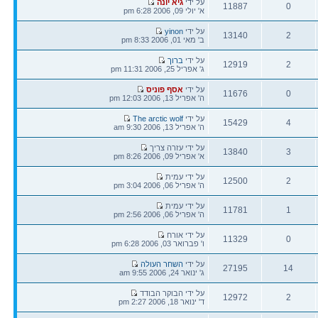
הודעה
על ידי
גיא יונה
11887
0
אחרונה
א' יולי 09, 2006 6:28 pm
תגובות
צפיות
הודעה
על ידי
yinon
13140
2
אחרונה
ב' מאי 01, 2006 8:33 pm
תגובות
צפיות
הודעה
על ידי
ברוך
12919
2
אחרונה
ג' אפריל 25, 2006 11:31 pm
תגובות
צפיות
הודעה
על ידי
אסף פוניס
11676
0
אחרונה
ה' אפריל 13, 2006 12:03 pm
תגובות
צפיות
הודעה
על ידי
The arctic wolf
15429
4
אחרונה
ה' אפריל 13, 2006 9:30 am
תגובות
צפיות
הודעה
על ידי עזרה צריך
13840
3
אחרונה
א' אפריל 09, 2006 8:26 pm
תגובות
צפיות
הודעה
על ידי עמית
12500
2
אחרונה
ה' אפריל 06, 2006 3:04 pm
תגובות
צפיות
הודעה
על ידי עמית
11781
1
אחרונה
ה' אפריל 06, 2006 2:56 pm
תגובות
צפיות
הודעה
על ידי אורח
11329
0
אחרונה
ו' פברואר 03, 2006 6:28 pm
תגובות
צפיות
הודעה
על ידי
השחר העולה
27195
14
אחרונה
ג' ינואר 24, 2006 9:55 am
תגובות
צפיות
הודעה
על ידי הבוקר הבודד
12972
2
אחרונה
ד' ינואר 18, 2006 2:27 pm
תגובות
צפיות