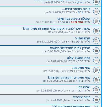
על ידי
yinon
» ג' אפריל 25, 2006 8:42 pm
פורום רובונר נרדם...
על ידי
ברוך
» ג' אפריל 25, 2006 9:12 pm
הגבלת כתיבה בפורומים
על ידי
אסף פוניס
» ה' אפריל 13, 2006 12:03 pm
מישהו עכול להגיד איפה ומתי התחרות מתקיימת?
על ידי חדש » ו' מרץ 11, 2005 3:46 pm
גורם מחזור
על ידי מחפש עזרה » ו' אפריל 07, 2006 9:41 pm
העניין נהיה מטרד של ממש!!!
על ידי עמית » ה' אפריל 06, 2006 3:00 pm
כמה ממשק עולה
על ידי דרור » ב' מרץ 06, 2006 2:01 pm
מתי מתקימת
על ידי אורח » ו' פברואר 03, 2006 6:28 pm
מתי תתקיים התחרות הארצית?
על ידי
ברוך
» ש' נובמבר 19, 2005 8:36 pm
שלום רב!
על ידי הבוקר הבודד » ב' ינואר 09, 2006 3:28 pm
רוצה עזרה!!!
על ידי לולו » ש' ינואר 14, 2006 4:46 pm
מתי התחרות בארה"ב ב 06?