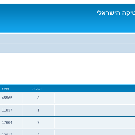
טיקה הישראלי
תגובות
צפיות
45565
8
תגובות
צפיות
11837
1
תגובות
צפיות
17664
7
תגובות
צפיות
13012
2