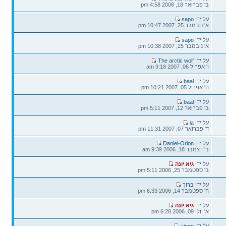
אחרונה
ב' פברואר 18, 2008 4:58 pm
הודעה
על ידי
sapo
אחרונה
א' נובמבר 25, 2007 10:47 pm
הודעה
על ידי
sapo
אחרונה
א' נובמבר 25, 2007 10:38 pm
הודעה
על ידי
The arctic wolf
אחרונה
ו' אפריל 06, 2007 9:18 am
הודעה
על ידי
baal
אחרונה
ה' אפריל 05, 2007 10:21 pm
הודעה
על ידי
baal
אחרונה
ב' פברואר 12, 2007 5:11 pm
הודעה
על ידי
ia
אחרונה
ד' פברואר 07, 2007 11:31 pm
הודעה
על ידי
Daniel-Orion
אחרונה
ב' דצמבר 18, 2006 9:39 am
הודעה
על ידי
גיא יונה
אחרונה
ב' ספטמבר 25, 2006 5:11 pm
הודעה
על ידי
ברוך
אחרונה
ה' ספטמבר 14, 2006 6:33 pm
הודעה
על ידי
גיא יונה
אחרונה
א' יולי 09, 2006 6:28 pm
הודעה
על ידי
yinon