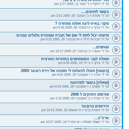
על ידי דחוף! » ד' ינואר 11, 2006 2:27 pm
בקשר לחוקים....
על ידי סטלה » ב' דצמבר 05, 2005 2:51 pm
סקר: באיזו ליגה את/ה מתחרה ?
על ידי
ברוך
» ג' דצמבר 06, 2005 5:45 pm
מישהו יכול לתת לי שם של חברה שמוכרת גלגלים קטנים
על ידי חבל על הילד » ש' נובמבר 26, 2005 8:22 pm
שותפים...
על ידי dust » ב' נובמבר 07, 2005 10:17 pm
שאלה לגבי המשתתפים בתחרות הארצית
על ידי
ברוך
» ג' יולי 19, 2005 6:06 pm
[בקשה] תוכלו להעלות לי תמונה של זירת רובונר 2005
על ידי אור1 » ו' אוקטובר 28, 2005 6:01 pm
[שאלה] בקשר למדרגות
על ידי משה1 » ו' אוקטובר 28, 2005 6:03 pm
פורסמו החוקים ל 2006
על ידי אורח » ב' אוקטובר 03, 2005 1:43 pm
חידושים ברובונר
על ידי האורח ברוך » ה' אוגוסט 25, 2005 10:51 pm
ארה"ב...
על ידי
השחר העולה
» ש' אפריל 16, 2005 10:27 am