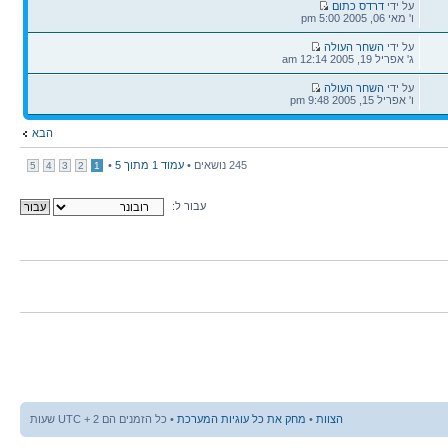
הודעה
על ידי
דרדס כתום
אחרונה
ו' מאי 06, 2005 5:00 pm
הודעה
על ידי
השחר העולה
אחרונה
ג' אפריל 19, 2005 12:14 am
הודעה
על ידי
השחר העולה
אחרונה
ו' אפריל 15, 2005 9:48 pm
הבא
245 נושאים •
עמוד
1
מתוך
5
•
5
4
3
2
1
עבור ל:
הצוות
•
מחק את כל עוגיות המערכת
• כל הזמנים הם UTC + 2 שעות