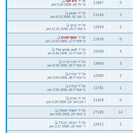
הודעה
על ידי
גיא יונה
11887
0
אחרונה
א' יולי 09, 2006 6:28 pm
תגובות
צפיות
הודעה
על ידי
yinon
13140
2
אחרונה
ב' מאי 01, 2006 8:33 pm
תגובות
צפיות
הודעה
על ידי
ברוך
12919
2
אחרונה
ג' אפריל 25, 2006 11:31 pm
תגובות
צפיות
הודעה
על ידי
אסף פוניס
11676
0
אחרונה
ה' אפריל 13, 2006 12:03 pm
תגובות
צפיות
הודעה
על ידי
The arctic wolf
15430
4
אחרונה
ה' אפריל 13, 2006 9:30 am
תגובות
צפיות
הודעה
על ידי עזרה צריך
13840
3
אחרונה
א' אפריל 09, 2006 8:26 pm
תגובות
צפיות
הודעה
על ידי עמית
12500
2
אחרונה
ה' אפריל 06, 2006 3:04 pm
תגובות
צפיות
הודעה
על ידי עמית
11781
1
אחרונה
ה' אפריל 06, 2006 2:56 pm
תגובות
צפיות
הודעה
על ידי אורח
11329
0
אחרונה
ו' פברואר 03, 2006 6:28 pm
תגובות
צפיות
הודעה
על ידי
השחר העולה
27195
14
אחרונה
ג' ינואר 24, 2006 9:55 am
תגובות
צפיות
הודעה
על ידי הבוקר הבודד
12972
2
אחרונה
ד' ינואר 18, 2006 2:27 pm
תגובות
צפיות