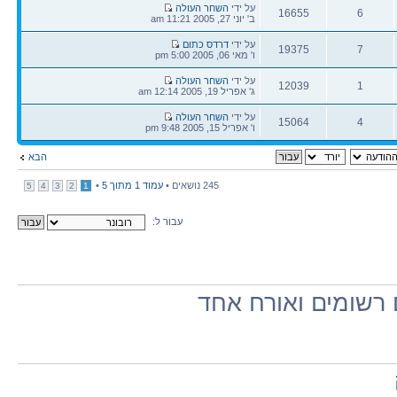
הודעה
על ידי
השחר העולה
16655
6
אחרונה
ב' יוני 27, 2005 11:21 am
תגובות
צפיות
הודעה
על ידי
דרדס כתום
19375
7
אחרונה
ו' מאי 06, 2005 5:00 pm
תגובות
צפיות
הודעה
על ידי
השחר העולה
12039
1
אחרונה
ג' אפריל 19, 2005 12:14 am
תגובות
צפיות
הודעה
על ידי
השחר העולה
15064
4
אחרונה
ו' אפריל 15, 2005 9:48 pm
תגובות
צפיות
הבא
245 נושאים •
עמוד
1
מתוך
5
•
5
4
3
2
1
עבור ל:
רשומים ואורח אחד