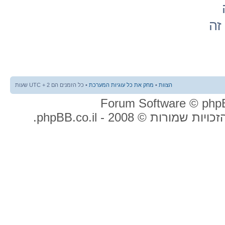
זה
הצוות
•
מחק את כל עוגיות המערכת
• כל הזמנים הם UTC + 2 שעות
ות שמורות © 2008 - phpBB.co.il.