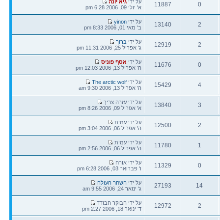
הודעה
על ידי
גיא יונה
11887
0
אחרונה
א' יולי 09, 2006 6:28 pm
תגובות
צפיות
הודעה
על ידי
yinon
13140
2
אחרונה
ב' מאי 01, 2006 8:33 pm
תגובות
צפיות
הודעה
על ידי
ברוך
12919
2
אחרונה
ג' אפריל 25, 2006 11:31 pm
תגובות
צפיות
הודעה
על ידי
אסף פוניס
11676
0
אחרונה
ה' אפריל 13, 2006 12:03 pm
תגובות
צפיות
הודעה
על ידי
The arctic wolf
15429
4
אחרונה
ה' אפריל 13, 2006 9:30 am
תגובות
צפיות
הודעה
על ידי עזרה צריך
13840
3
אחרונה
א' אפריל 09, 2006 8:26 pm
תגובות
צפיות
הודעה
על ידי עמית
12500
2
אחרונה
ה' אפריל 06, 2006 3:04 pm
תגובות
צפיות
הודעה
על ידי עמית
11780
1
אחרונה
ה' אפריל 06, 2006 2:56 pm
תגובות
צפיות
הודעה
על ידי אורח
11329
0
אחרונה
ו' פברואר 03, 2006 6:28 pm
תגובות
צפיות
הודעה
על ידי
השחר העולה
27193
14
אחרונה
ג' ינואר 24, 2006 9:55 am
תגובות
צפיות
הודעה
על ידי הבוקר הבודד
12972
2
אחרונה
ד' ינואר 18, 2006 2:27 pm
תגובות
צפיות