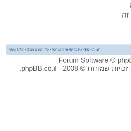
זה
הצוות
•
מחק את כל עוגיות המערכת
• כל הזמנים הם UTC + 2 שעות
ות שמורות © 2008 - phpBB.co.il.