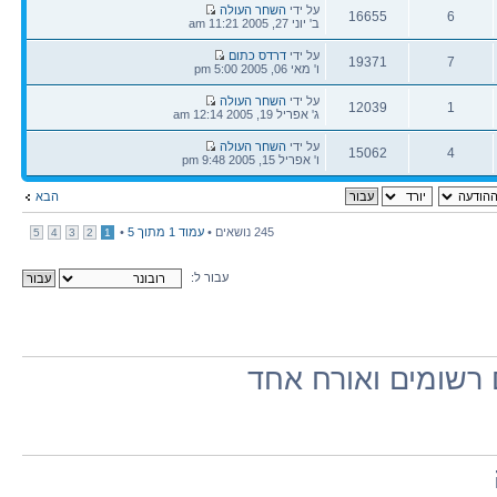
הודעה
על ידי
השחר העולה
16655
6
אחרונה
ב' יוני 27, 2005 11:21 am
תגובות
צפיות
הודעה
על ידי
דרדס כתום
19371
7
אחרונה
ו' מאי 06, 2005 5:00 pm
תגובות
צפיות
הודעה
על ידי
השחר העולה
12039
1
אחרונה
ג' אפריל 19, 2005 12:14 am
תגובות
צפיות
הודעה
על ידי
השחר העולה
15062
4
אחרונה
ו' אפריל 15, 2005 9:48 pm
תגובות
צפיות
הבא
245 נושאים •
עמוד
1
מתוך
5
•
5
4
3
2
1
עבור ל:
רשומים ואורח אחד