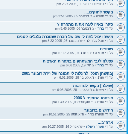
על ידי דחוף! » ד' ינואר 11, 2006 2:27 pm
בקשר לחוקים....
על ידי סטלה » ב' דצמבר 05, 2005 2:51 pm
סקר: באיזו ליגה את/ה מתחרה ?
על ידי
ברוך
» ג' דצמבר 06, 2005 5:45 pm
מישהו יכול לתת לי שם של חברה שמוכרת גלגלים קטנים
על ידי חבל על הילד » ש' נובמבר 26, 2005 8:22 pm
שותפים...
על ידי dust » ב' נובמבר 07, 2005 10:17 pm
שאלה לגבי המשתתפים בתחרות הארצית
על ידי
ברוך
» ג' יולי 19, 2005 6:06 pm
[בקשה] תוכלו להעלות לי תמונה של זירת רובונר 2005
על ידי אור1 » ו' אוקטובר 28, 2005 6:01 pm
[שאלה] בקשר למדרגות
על ידי משה1 » ו' אוקטובר 28, 2005 6:03 pm
פורסמו החוקים ל 2006
על ידי אורח » ב' אוקטובר 03, 2005 1:43 pm
חידושים ברובונר
על ידי האורח ברוך » ה' אוגוסט 25, 2005 10:51 pm
ארה"ב...
על ידי
השחר העולה
» ש' אפריל 16, 2005 10:27 am