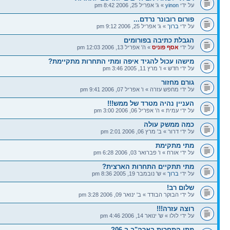
על ידי
yinon
» ג' אפריל 25, 2006 8:42 pm
פורום רובונר נרדם...
על ידי
ברוך
» ג' אפריל 25, 2006 9:12 pm
הגבלת כתיבה בפורומים
על ידי
אסף פוניס
» ה' אפריל 13, 2006 12:03 pm
מישהו עכול להגיד איפה ומתי התחרות מתקיימת?
על ידי חדש » ו' מרץ 11, 2005 3:46 pm
גורם מחזור
על ידי מחפש עזרה » ו' אפריל 07, 2006 9:41 pm
העניין נהיה מטרד של ממש!!!
על ידי עמית » ה' אפריל 06, 2006 3:00 pm
כמה ממשק עולה
על ידי דרור » ב' מרץ 06, 2006 2:01 pm
מתי מתקימת
על ידי אורח » ו' פברואר 03, 2006 6:28 pm
מתי תתקיים התחרות הארצית?
על ידי
ברוך
» ש' נובמבר 19, 2005 8:36 pm
שלום רב!
על ידי הבוקר הבודד » ב' ינואר 09, 2006 3:28 pm
רוצה עזרה!!!
על ידי לולו » ש' ינואר 14, 2006 4:46 pm
מתי התחרות בארה"ב ב 06?