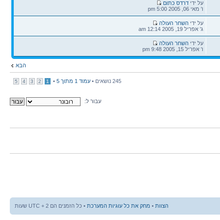
הודעה
על ידי
דרדס כתום
אחרונה
ו' מאי 06, 2005 5:00 pm
הודעה
על ידי
השחר העולה
אחרונה
ג' אפריל 19, 2005 12:14 am
הודעה
על ידי
השחר העולה
אחרונה
ו' אפריל 15, 2005 9:48 pm
הבא
245 נושאים •
עמוד
1
מתוך
5
•
5
4
3
2
1
עבור ל:
הצוות
•
מחק את כל עוגיות המערכת
• כל הזמנים הם UTC + 2 שעות