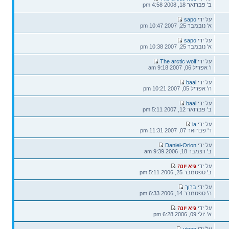
אחרונה
ב' פברואר 18, 2008 4:58 pm
הודעה
על ידי
sapo
אחרונה
א' נובמבר 25, 2007 10:47 pm
הודעה
על ידי
sapo
אחרונה
א' נובמבר 25, 2007 10:38 pm
הודעה
על ידי
The arctic wolf
אחרונה
ו' אפריל 06, 2007 9:18 am
הודעה
על ידי
baal
אחרונה
ה' אפריל 05, 2007 10:21 pm
הודעה
על ידי
baal
אחרונה
ב' פברואר 12, 2007 5:11 pm
הודעה
על ידי
ia
אחרונה
ד' פברואר 07, 2007 11:31 pm
הודעה
על ידי
Daniel-Orion
אחרונה
ב' דצמבר 18, 2006 9:39 am
הודעה
על ידי
גיא יונה
אחרונה
ב' ספטמבר 25, 2006 5:11 pm
הודעה
על ידי
ברוך
אחרונה
ה' ספטמבר 14, 2006 6:33 pm
הודעה
על ידי
גיא יונה
אחרונה
א' יולי 09, 2006 6:28 pm
הודעה
על ידי
yinon