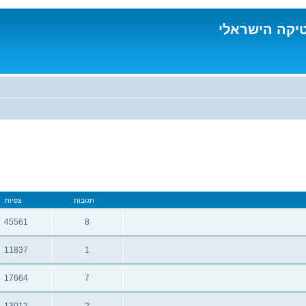
טיקה הישראלי
תגובות
צפיות
45561
8
תגובות
צפיות
11837
1
תגובות
צפיות
17664
7
תגובות
צפיות
13012
2