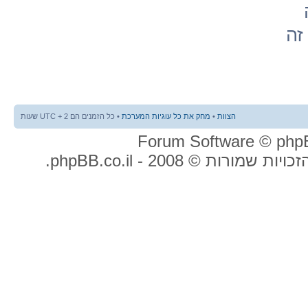
זה
הצוות
•
מחק את כל עוגיות המערכת
• כל הזמנים הם UTC + 2 שעות
ות שמורות © 2008 - phpBB.co.il.