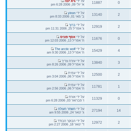
הודעה
על ידי
גיא יונה
11887
0
אחרונה
א' יולי 09, 2006 6:28 pm
תגובות
צפיות
הודעה
על ידי
yinon
13140
2
אחרונה
ב' מאי 01, 2006 8:33 pm
תגובות
צפיות
הודעה
על ידי
ברוך
12919
2
אחרונה
ג' אפריל 25, 2006 11:31 pm
תגובות
צפיות
הודעה
על ידי
אסף פוניס
11676
0
אחרונה
ה' אפריל 13, 2006 12:03 pm
תגובות
צפיות
הודעה
על ידי
The arctic wolf
15429
4
אחרונה
ה' אפריל 13, 2006 9:30 am
תגובות
צפיות
הודעה
על ידי עזרה צריך
13840
3
אחרונה
א' אפריל 09, 2006 8:26 pm
תגובות
צפיות
הודעה
על ידי עמית
12500
2
אחרונה
ה' אפריל 06, 2006 3:04 pm
תגובות
צפיות
הודעה
על ידי עמית
11781
1
אחרונה
ה' אפריל 06, 2006 2:56 pm
תגובות
צפיות
הודעה
על ידי אורח
11329
0
אחרונה
ו' פברואר 03, 2006 6:28 pm
תגובות
צפיות
הודעה
על ידי
השחר העולה
27194
14
אחרונה
ג' ינואר 24, 2006 9:55 am
תגובות
צפיות
הודעה
על ידי הבוקר הבודד
12972
2
אחרונה
ד' ינואר 18, 2006 2:27 pm
תגובות
צפיות