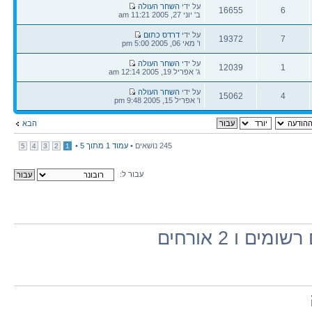
הודעה
על ידי
השחר העולה
16655
6
אחרונה
ב' יוני 27, 2005 11:21 am
תגובות
צפיות
הודעה
על ידי
דרדס כתום
19372
7
אחרונה
ו' מאי 06, 2005 5:00 pm
תגובות
צפיות
הודעה
על ידי
השחר העולה
12039
1
אחרונה
ג' אפריל 19, 2005 12:14 am
תגובות
צפיות
הודעה
על ידי
השחר העולה
15062
4
אחרונה
ו' אפריל 15, 2005 9:48 pm
תגובות
צפיות
הבא
245 נושאים •
עמוד
1
מתוך
5
•
5
4
3
2
1
עבור ל:
ו 2 אורחים