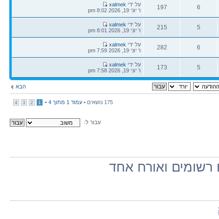
הודעה
על ידי
xalmek
197
6
אחרונה
ו' יוני 19, 2026 8:02 pm
תגובות
צפיות
הודעה
על ידי
xalmek
215
5
אחרונה
ו' יוני 19, 2026 8:01 pm
תגובות
צפיות
הודעה
על ידי
xalmek
282
6
אחרונה
ו' יוני 19, 2026 7:59 pm
תגובות
צפיות
הודעה
על ידי
xalmek
173
5
אחרונה
ו' יוני 19, 2026 7:58 pm
תגובות
צפיות
הבא
175 נושאים •
עמוד
1
מתוך
4
•
4
3
2
1
עבור ל:
רשומים ואורח אחד