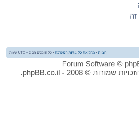
זה
הצוות
•
מחק את כל עוגיות המערכת
• כל הזמנים הם UTC + 2 שעות
ות שמורות © 2008 - phpBB.co.il.