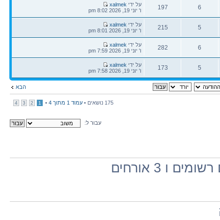
הודעה
על ידי
xalmek
197
6
אחרונה
ו' יוני 19, 2026 8:02 pm
תגובות
צפיות
הודעה
על ידי
xalmek
215
5
אחרונה
ו' יוני 19, 2026 8:01 pm
תגובות
צפיות
הודעה
על ידי
xalmek
282
6
אחרונה
ו' יוני 19, 2026 7:59 pm
תגובות
צפיות
הודעה
על ידי
xalmek
173
5
אחרונה
ו' יוני 19, 2026 7:58 pm
תגובות
צפיות
הבא
175 נושאים •
עמוד
1
מתוך
4
•
4
3
2
1
עבור ל:
ו 3 אורחים