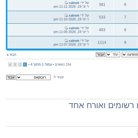
הודעה
על ידי
xalmek
381
6
אחרונה
ו' יוני 19, 2026 11:11 pm
תגובות
צפיות
הודעה
על ידי
xalmek
533
7
אחרונה
ו' יוני 19, 2026 11:10 pm
תגובות
צפיות
הודעה
על ידי
xalmek
483
6
אחרונה
ו' יוני 19, 2026 11:09 pm
תגובות
צפיות
הודעה
על ידי
xalmek
1114
9
אחרונה
ו' יוני 19, 2026 11:07 pm
תגובות
צפיות
הבא
154 נושאים •
עמוד
1
מתוך
4
•
4
3
2
1
עבור ל:
רשומים ואורח אחד