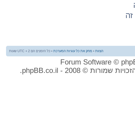
זה
הצוות
•
מחק את כל עוגיות המערכת
• כל הזמנים הם UTC + 2 שעות
ות שמורות © 2008 - phpBB.co.il.