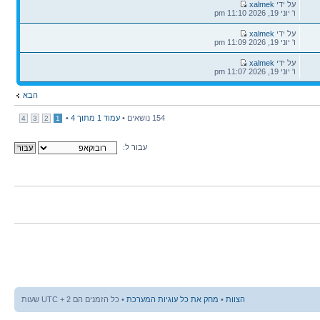
הודעה
על ידי
xalmek
אחרונה
ו' יוני 19, 2026 11:10 pm
הודעה
על ידי
xalmek
אחרונה
ו' יוני 19, 2026 11:09 pm
הודעה
על ידי
xalmek
אחרונה
ו' יוני 19, 2026 11:07 pm
הבא
154 נושאים •
עמוד
1
מתוך
4
•
4
3
2
1
עבור ל:
הצוות
•
מחק את כל עוגיות המערכת
• כל הזמנים הם UTC + 2 שעות