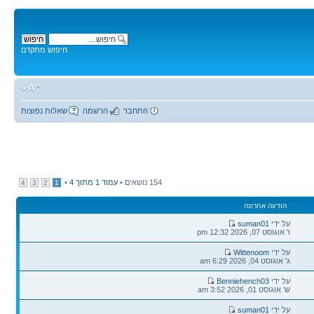
חיפוש מתקדם
התחבר
הרשמה
שאלות נפוצות
154 נושאים •
עמוד
1
מתוך
4
•
4
3
2
1
הודעה אחרונה
הודעה
על ידי
suman01
אחרונה
ו' אוגוסט 07, 2026 12:32 pm
הודעה
על ידי
Wittenoom
אחרונה
ג' אוגוסט 04, 2026 6:29 am
הודעה
על ידי
Benniehench03
אחרונה
ש' אוגוסט 01, 2026 3:52 am
הודעה
על ידי
suman01