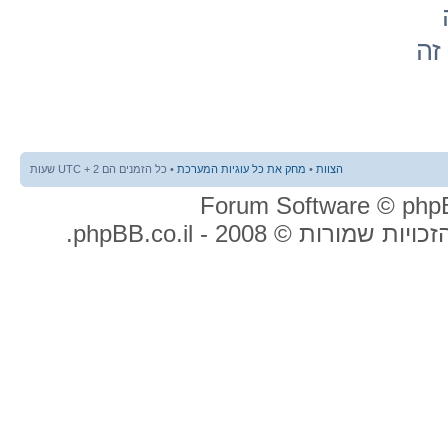
זה
הצוות
•
מחק את כל עוגיות המערכת
• כל הזמנים הם UTC + 2 שעות
ות שמורות © 2008 - phpBB.co.il.