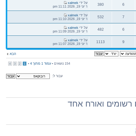
הודעה
על ידי
xalmek
380
6
אחרונה
ו' יוני 19, 2026 11:11 pm
תגובות
צפיות
הודעה
על ידי
xalmek
532
7
אחרונה
ו' יוני 19, 2026 11:10 pm
תגובות
צפיות
הודעה
על ידי
xalmek
482
6
אחרונה
ו' יוני 19, 2026 11:09 pm
תגובות
צפיות
הודעה
על ידי
xalmek
1113
9
אחרונה
ו' יוני 19, 2026 11:07 pm
תגובות
צפיות
הבא
154 נושאים •
עמוד
1
מתוך
4
•
4
3
2
1
עבור ל:
רשומים ואורח אחד