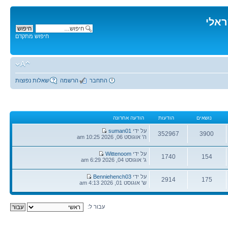
ראלי
חיפוש מתקדם
התחבר
הרשמה
שאלות נפוצות
נושאים
הודעות
הודעה אחרונה
הודעה
על ידי
suman01
352967
3900
אחרונה
ה' אוגוסט 06, 2026 10:25 am
נושאים
הודעות
הודעה
על ידי
Wittenoom
1740
154
אחרונה
ג' אוגוסט 04, 2026 6:29 am
נושאים
הודעות
הודעה
על ידי
Benniehench03
2914
175
אחרונה
ש' אוגוסט 01, 2026 4:13 am
נושאים
הודעות
עבור ל: