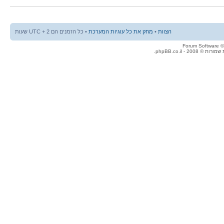
הצוות
•
מחק את כל עוגיות המערכת
• כל הזמנים הם UTC + 2 שעות
© 2008 - phpBB.co.il.