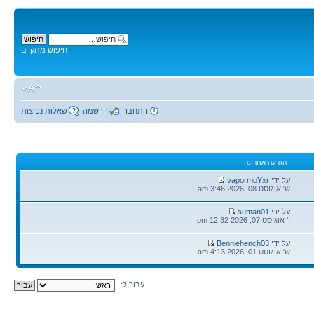
חיפוש מתקדם
התחבר
הרשמה
שאלות נפוצות
הודעה אחרונה
הודעה
על ידי
vapormoYxr
אחרונה
ש' אוגוסט 08, 2026 3:46 am
הודעה
על ידי
suman01
אחרונה
ו' אוגוסט 07, 2026 12:32 pm
הודעה
על ידי
Benniehench03
אחרונה
ש' אוגוסט 01, 2026 4:13 am
עבור ל: