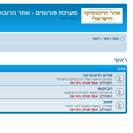
מערכת פורומים - אתר הרובו
בחזרה לאתר
דלג
לתוכן
עמוד ראשי
‹
ראשי
ראשי
פורום
פורום הרובוטיקה
הפורום הראשי, אתר הרובוטיקה הישראלי
המנהלים:
אסף פוניס
,
גיא יונה
רובוקאפ
פורום הדן בנושא תחרות הרובוקאפ
המנהלים:
אסף פוניס
,
גיא יונה
משוב
שאלות, בקשות ומענות לגבי האתר
המנהלים:
אסף פוניס
,
גיא יונה