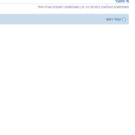
מי מחובר
משתמשים הגולשים בפורום זה: אין משתמשים רשומים ואורח אחד
עמוד ראשי