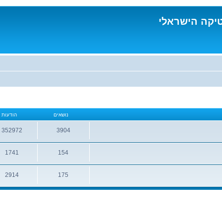
טיקה הישראלי
נושאים
הודעות
352972
3904
נושאים
הודעות
1741
154
נושאים
הודעות
2914
175
נושאים
הודעות