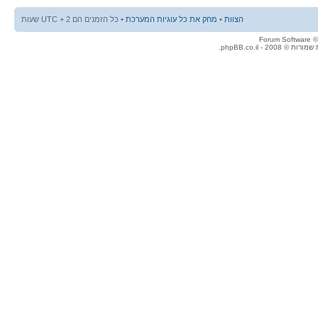
הצוות
•
מחק את כל עוגיות המערכת
• כל הזמנים הם UTC + 2 שעות
© 2008 - phpBB.co.il.