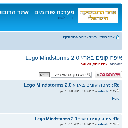
מערכת פורומים - אתר הרובו
בחזרה לאתר
דלג
לתוכן
עמוד ראשי
‹
ראשי
‹
פורום הרובוטיקה
איפה קונים בארץ Lego Mindstorms 2.0
המנהלים:
אסף פוניס
,
גיא יונה
פרסם תגובה
Re: איפה קונים בארץ Lego Mindstorms 2.0
על ידי
xalmek
» ב' מאי 18, 2026 10:50 pm
Fore
Re: איפה קונים בארץ Lego Mindstorms 2.0
על ידי
xalmek
» ב' מאי 18, 2026 10:51 pm