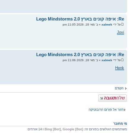
Re: איפה קונים בארץ Lego Mindstorms 2.0
על ידי
xalmek
» ב' מאי 18, 2026 11:05 pm
Jovi
Re: איפה קונים בארץ Lego Mindstorms 2.0
על ידי
xalmek
» ב' מאי 18, 2026 11:06 pm
Henk
הקודם
פרסם תגובה
חזור אל פורום הרובוטיקה
מי מחובר
משתמשים הגולשים בפורום זה:
Google [Bot]
,
Bing [Bot]
ו 14 אורחים