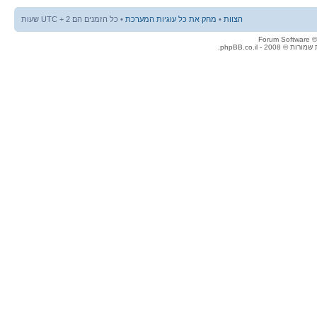
הצוות
•
מחק את כל עוגיות המערכת
• כל הזמנים הם UTC + 2 שעות
© 2008 - phpBB.co.il.