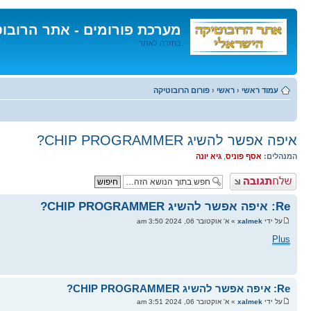
מערכת פורומים - אתר הרובו
בחזרה לאתר
דלג
לתוכן
עמוד ראשי
‹
ראשי
‹
פורום הרובוטיקה
איפה אפשר להשיג CHIP PROGRAMMER?
המנהלים:
אסף פוניס
,
גיא יונה
פרסם תגובה
Re: איפה אפשר להשיג CHIP PROGRAMMER?
על ידי
xalmek
» א' אוקטובר 06, 2024 3:50 am
Plus
Re: איפה אפשר להשיג CHIP PROGRAMMER?
על ידי
xalmek
» א' אוקטובר 06, 2024 3:51 am