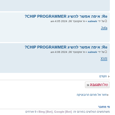
Re: איפה אפשר להשיג CHIP PROGRAMMER?
על ידי
xalmek
» א' אוקטובר 06, 2024 4:05 am
Jofa
Re: איפה אפשר להשיג CHIP PROGRAMMER?
על ידי
xalmek
» א' אוקטובר 06, 2024 4:06 am
XVII
הקודם
פרסם תגובה
חזור אל פורום הרובוטיקה
מי מחובר
משתמשים הגולשים בפורום זה:
Google [Bot]
,
Bing [Bot]
ו 9 אורחים