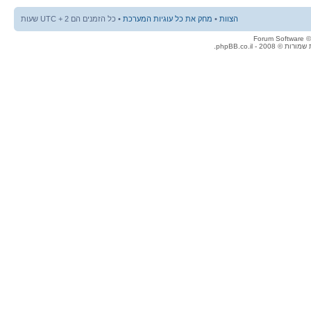
הצוות
•
מחק את כל עוגיות המערכת
• כל הזמנים הם UTC + 2 שעות
© 2008 - phpBB.co.il.