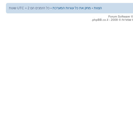
הצוות
•
מחק את כל עוגיות המערכת
• כל הזמנים הם UTC + 2 שעות
© 2008 - phpBB.co.il.