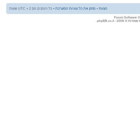
הצוות
•
מחק את כל עוגיות המערכת
• כל הזמנים הם UTC + 2 שעות
© 2008 - phpBB.co.il.