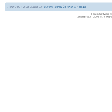
הצוות
•
מחק את כל עוגיות המערכת
• כל הזמנים הם UTC + 2 שעות
© 2008 - phpBB.co.il.