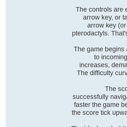
The controls are 
arrow key, or 
arrow key (o
pterodactyls. That
The game begins at
to incoming
increases, dema
The difficulty cur
The sco
successfully navig
faster the game be
the score tick upwa