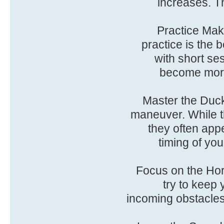
increases. Th
Practice Make
practice is the 
with short se
become more 
Master the Duck
maneuver. While th
they often app
timing of yo
Focus on the Hori
try to keep 
incoming obstacles