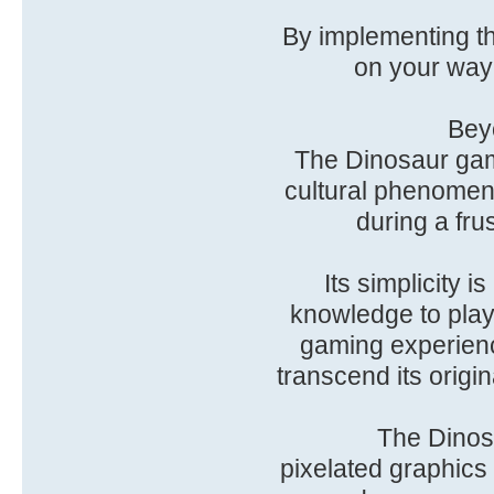
By implementing the
on your way 
Bey
The Dinosaur game
cultural phenomen
during a fr
Its simplicity i
knowledge to play.
gaming experience
transcend its origi
The Dinos
pixelated graphics