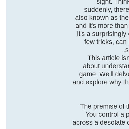
sight. Thin
suddenly, there
, also known as t
and it's more than
It's a surprisingl
few tricks, ca
s
This article i
about understan
game. We'll delv
and explore why t
The premise of t
You control a 
across a desolate 