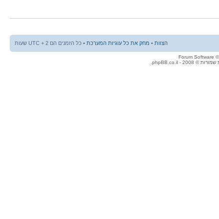
הצוות
•
מחק את כל עוגיות המערכת
• כל הזמנים הם UTC + 2 שעות
© 2008 - phpBB.co.il.