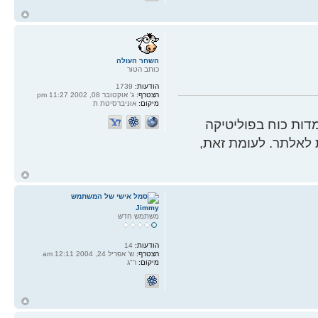
ח
ל
השחר העולה
כותב הטור
הודעות:
1739
הצטרף:
ג' אוקטובר 08, 2002 11:27 pm
מיקום:
אוניברסיטת ת
ות כוח בפוליטיקה
 לאלתר. לעומת זאת,
ח
ל
Jimmy
משתמש חדש
הודעות:
14
הצטרף:
ש' אפריל 24, 2004 12:11 am
מיקום:
ר"ג
ח
ל