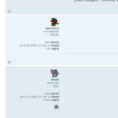
ח
ל
דרדס כתום
משתמש ותיק
הודעות:
196
הצטרף:
ב' מרץ 24, 2003 8:48 pm
מיקום:
חה"י
ח
ל
הטופל
חבר פורום
הודעות:
128
הצטרף:
א' מאי 04, 2003 6:11 pm
מיקום:
הרצליה