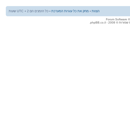
הצוות
•
מחק את כל עוגיות המערכת
• כל הזמנים הם UTC + 2 שעות
© 2008 - phpBB.co.il.