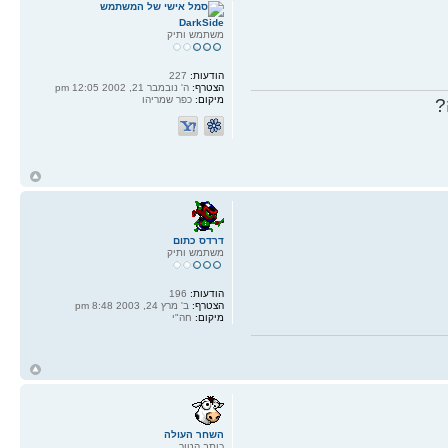
DarkSide
משתמש ותיק
הודעות:
227
הצטרף:
ה' נובמבר 21, 2002 12:05 pm
מיקום:
כפר שמריהו
?
ח
ל
דרדס כתום
משתמש ותיק
הודעות:
196
הצטרף:
ב' מרץ 24, 2003 8:48 pm
מיקום:
חה"י
ח
ל
השחר העולה
כותב הטור