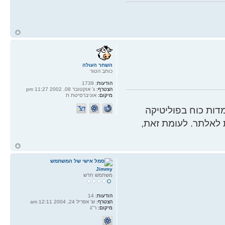
ח
ל
השחר העולה
כותב הטור
הודעות:
1739
הצטרף:
ג' אוקטובר 08, 2002 11:27 pm
מיקום:
אוניברסיטת ת
ות כוח בפוליטיקה
 לאלתר. לעומת זאת,
ח
ל
Jimmy
משתמש חדש
הודעות:
14
הצטרף:
ש' אפריל 24, 2004 12:11 am
מיקום:
ר"ג