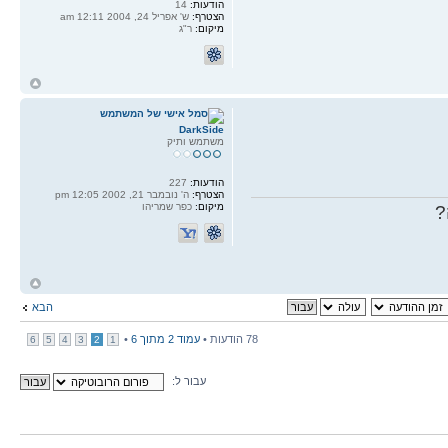
הודעות:
14
הצטרף:
ש' אפריל 24, 2004 12:11 am
מיקום:
ר"ג
ח
ל
DarkSide
משתמש ותיק
הודעות:
227
הצטרף:
ה' נובמבר 21, 2002 12:05 pm
מיקום:
כפר שמריהו
?
ח
ל
הבא
78 הודעות •
עמוד
2
מתוך
6
•
6
5
4
3
2
1
עבור ל: