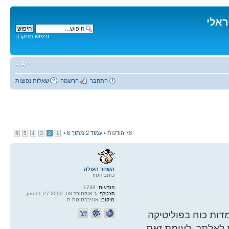
ראלי
חיפוש מתקדם
התחבר
הרשמה
שאלות נפוצות
78 הודעות •
עמוד
2
מתוך
6
•
6
5
4
3
2
1
השחר העולה
כותב הטור
הודעות:
1739
הצטרף:
ג' אוקטובר 08, 2002 11:27 pm
מיקום:
אוניברסיטת ת
ות כוח בפוליטיקה
 לאלתר. לעומת זאת,