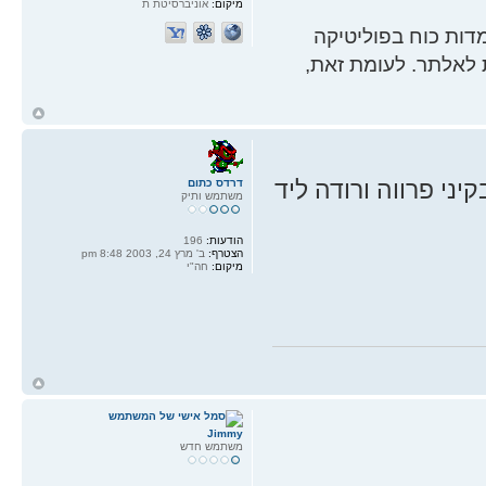
מיקום:
אוניברסיטת ת
ות כוח בפוליטיקה
 לאלתר. לעומת זאת,
ח
ל
ני פרווה ורודה ליד
דרדס כתום
משתמש ותיק
הודעות:
196
הצטרף:
ב' מרץ 24, 2003 8:48 pm
מיקום:
חה"י
ח
ל
Jimmy
משתמש חדש