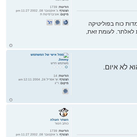
הודעות:
1739
הצטרף:
ג' אוקטובר 08, 2002 11:27 pm
מיקום:
אוניברסיטת ת
ות כוח בפוליטיקה
 לאלתר. לעומת זאת,
ח
ל
Jimmy
משתמש חדש
א לא איום.
הודעות:
14
הצטרף:
ש' אפריל 24, 2004 12:11 am
מיקום:
ר"ג
ח
ל
השחר העולה
כותב הטור
הודעות:
1739
הצטרף:
ג' אוקטובר 08, 2002 11:27 pm