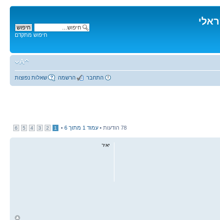
ראלי
חיפוש מתקדם
התחבר
הרשמה
שאלות נפוצות
78 הודעות •
עמוד
1
מתוך
6
•
6
5
4
3
2
1
יאיר
ח