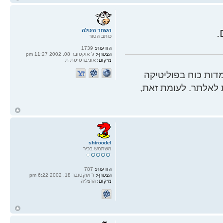
ל
.
השחר העולה
כותב הטור
הודעות:
1739
הצטרף:
ג' אוקטובר 08, 2002 11:27 pm
מיקום:
אוניברסיטת ת
ות כוח בפוליטיקה
 לאלתר. לעומת זאת,
ח
ל
shtroodel
משתמש בכיר
הודעות:
787
הצטרף:
ו' אוקטובר 18, 2002 6:22 pm
מיקום:
הרצליה
ח
ל