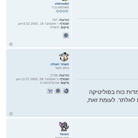
shtroodel
משתמש בכיר
הודעות:
787
הצטרף:
ו' אוקטובר 18, 2002 6:22 pm
מיקום:
הרצליה
ח
ל
השחר העולה
כותב הטור
הודעות:
1739
הצטרף:
ג' אוקטובר 08, 2002 11:27 pm
מיקום:
אוניברסיטת ת
ות כוח בפוליטיקה
 לאלתר. לעומת זאת,
ח
ל
הטופל
חבר פורום