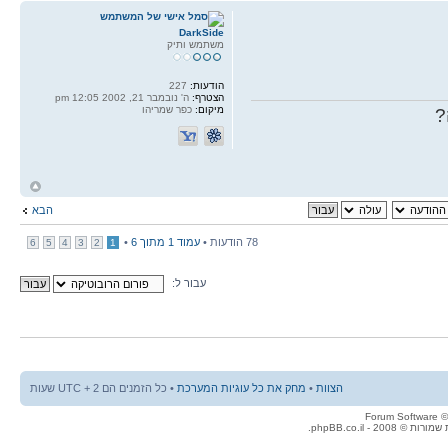
DarkSide
משתמש ותיק
הודעות:
227
הצטרף:
ה' נובמבר 21, 2002 12:05 pm
מיקום:
כפר שמריהו
?
ח
ל
הבא
78 הודעות •
עמוד
1
מתוך
6
•
6
5
4
3
2
1
עבור ל:
הצוות
•
מחק את כל עוגיות המערכת
• כל הזמנים הם UTC + 2 שעות
© 2008 - phpBB.co.il.