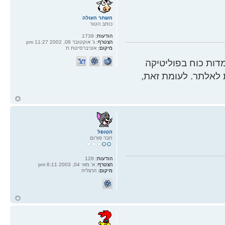
השחר העולה
כותב הטור
הודעות:
1739
הצטרף:
ג' אוקטובר 08, 2002 11:27 pm
מיקום:
אוניברסיטת ת
ות כוח בפוליטיקה
 לאלתר. לעומת זאת,
ח
ל
הטופל
חבר פורום
הודעות:
128
הצטרף:
א' מאי 04, 2003 6:11 pm
מיקום:
הרצליה
ח
ל