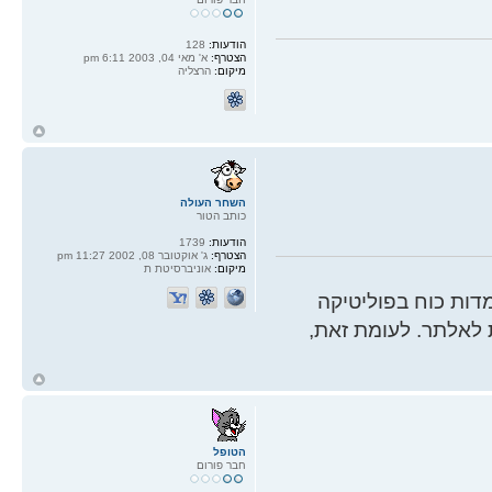
הודעות:
128
הצטרף:
א' מאי 04, 2003 6:11 pm
מיקום:
הרצליה
ח
ל
השחר העולה
כותב הטור
הודעות:
1739
הצטרף:
ג' אוקטובר 08, 2002 11:27 pm
מיקום:
אוניברסיטת ת
ות כוח בפוליטיקה
 לאלתר. לעומת זאת,
ח
ל
הטופל
חבר פורום