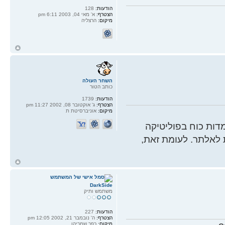
הודעות:
128
הצטרף:
א' מאי 04, 2003 6:11 pm
מיקום:
הרצליה
ח
ל
השחר העולה
כותב הטור
הודעות:
1739
הצטרף:
ג' אוקטובר 08, 2002 11:27 pm
מיקום:
אוניברסיטת ת
ות כוח בפוליטיקה
 לאלתר. לעומת זאת,
ח
ל
DarkSide
משתמש ותיק
הודעות:
227
הצטרף:
ה' נובמבר 21, 2002 12:05 pm
מיקום:
כפר שמריהו