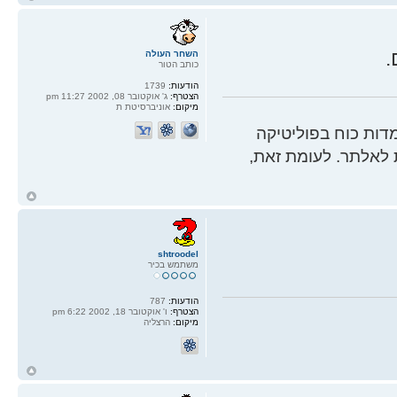
ל
.
השחר העולה
כותב הטור
הודעות:
1739
הצטרף:
ג' אוקטובר 08, 2002 11:27 pm
מיקום:
אוניברסיטת ת
ות כוח בפוליטיקה
 לאלתר. לעומת זאת,
ח
ל
shtroodel
משתמש בכיר
הודעות:
787
הצטרף:
ו' אוקטובר 18, 2002 6:22 pm
מיקום:
הרצליה
ח
ל