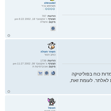
shtroodel
משתמש בכיר
הודעות:
787
הצטרף:
ו' אוקטובר 18, 2002 6:22 pm
מיקום:
הרצליה
ח
ל
השחר העולה
כותב הטור
הודעות:
1739
הצטרף:
ג' אוקטובר 08, 2002 11:27 pm
מיקום:
אוניברסיטת ת
ות כוח בפוליטיקה
 לאלתר. לעומת זאת,
ח
ל
הטופל
חבר פורום