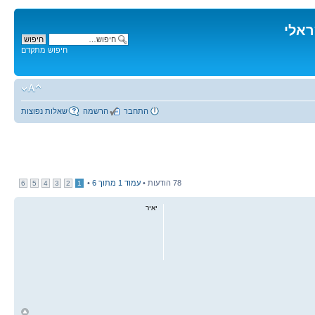
ראלי
חיפוש מתקדם
התחבר
הרשמה
שאלות נפוצות
78 הודעות •
עמוד
1
מתוך
6
•
6
5
4
3
2
1
יאיר
ח