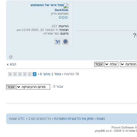
DarkSide
משתמש ותיק
הודעות:
227
הצטרף:
ה' נובמבר 21, 2002 12:05 pm
מיקום:
כפר שמריהו
?
ח
ל
הבא
78 הודעות •
עמוד
1
מתוך
6
•
6
5
4
3
2
1
עבור ל:
הצוות
•
מחק את כל עוגיות המערכת
• כל הזמנים הם UTC + 2 שעות
© 2008 - phpBB.co.il.