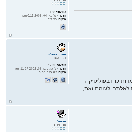
הודעות:
128
הצטרף:
א' מאי 04, 2003 6:11 pm
מיקום:
הרצליה
ח
ל
השחר העולה
כותב הטור
הודעות:
1739
הצטרף:
ג' אוקטובר 08, 2002 11:27 pm
מיקום:
אוניברסיטת ת
ות כוח בפוליטיקה
 לאלתר. לעומת זאת,
ח
ל
הטופל
חבר פורום