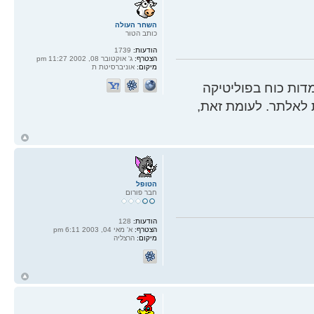
השחר העולה
כותב הטור
הודעות:
1739
הצטרף:
ג' אוקטובר 08, 2002 11:27 pm
מיקום:
אוניברסיטת ת
ות כוח בפוליטיקה
 לאלתר. לעומת זאת,
ח
ל
הטופל
חבר פורום
הודעות:
128
הצטרף:
א' מאי 04, 2003 6:11 pm
מיקום:
הרצליה
ח
ל