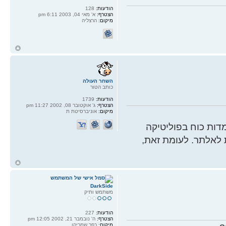
הודעות:
128
הצטרף:
א' מאי 04, 2003 6:11 pm
מיקום:
הרצליה
ח
ל
השחר העולה
כותב הטור
הודעות:
1739
הצטרף:
ג' אוקטובר 08, 2002 11:27 pm
מיקום:
אוניברסיטת ת
ות כוח בפוליטיקה
 לאלתר. לעומת זאת,
ח
ל
DarkSide
משתמש ותיק
הודעות:
227
הצטרף:
ה' נובמבר 21, 2002 12:05 pm
מיקום:
כפר שמריהו