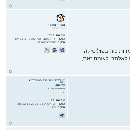
ח
ל
השחר העולה
כותב הטור
הודעות:
1739
הצטרף:
ג' אוקטובר 08, 2002 11:27 pm
מיקום:
אוניברסיטת ת
ות כוח בפוליטיקה
 לאלתר. לעומת זאת,
ח
ל
Jimmy
משתמש חדש
הודעות:
14
הצטרף:
ש' אפריל 24, 2004 12:11 am
מיקום:
ר"ג
ח
ל