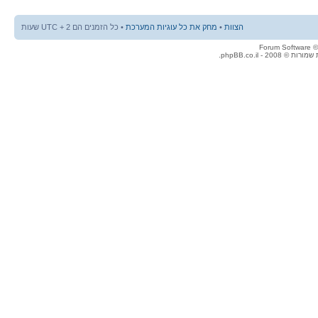
הצוות
•
מחק את כל עוגיות המערכת
• כל הזמנים הם UTC + 2 שעות
© 2008 - phpBB.co.il.