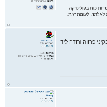
מיקום:
אוניברסיטת ת
ות כוח בפוליטיקה
 לאלתר. לעומת זאת,
ח
ל
ני פרווה ורודה ליד
דרדס כתום
משתמש ותיק
הודעות:
196
הצטרף:
ב' מרץ 24, 2003 8:48 pm
מיקום:
חה"י
ח
ל
Jimmy
משתמש חדש