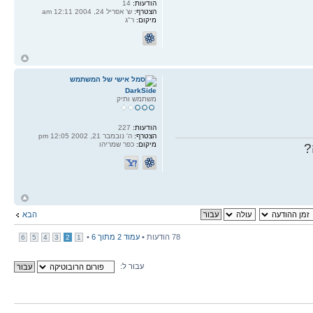
הודעות:
14
הצטרף:
ש' אפריל 24, 2004 12:11 am
מיקום:
ר"ג
ח
ל
DarkSide
משתמש ותיק
הודעות:
227
הצטרף:
ה' נובמבר 21, 2002 12:05 pm
מיקום:
כפר שמריהו
?
ח
ל
הבא
78 הודעות •
עמוד
2
מתוך
6
•
6
5
4
3
2
1
עבור ל: