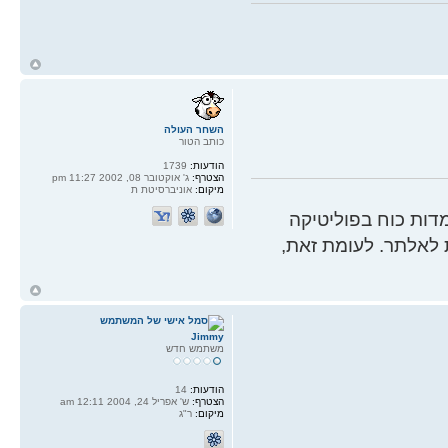
ח
ל
השחר העולה
כותב הטור
הודעות:
1739
הצטרף:
ג' אוקטובר 08, 2002 11:27 pm
מיקום:
אוניברסיטת ת
ות כוח בפוליטיקה
 לאלתר. לעומת זאת,
ח
ל
Jimmy
משתמש חדש
הודעות:
14
הצטרף:
ש' אפריל 24, 2004 12:11 am
מיקום:
ר"ג