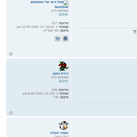
DarkSide
משתמש ותיק
הודעות:
227
הצטרף:
ה' נובמבר 21, 2002 12:05 pm
מיקום:
כפר שמריהו
?
ח
ל
דרדס כתום
משתמש ותיק
הודעות:
196
הצטרף:
ב' מרץ 24, 2003 8:48 pm
מיקום:
חה"י
ח
ל
השחר העולה
כותב הטור