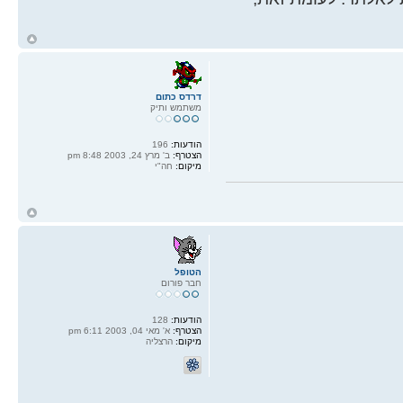
ח
ל
דרדס כתום
משתמש ותיק
הודעות:
196
הצטרף:
ב' מרץ 24, 2003 8:48 pm
מיקום:
חה"י
ח
ל
הטופל
חבר פורום
הודעות:
128
הצטרף:
א' מאי 04, 2003 6:11 pm
מיקום:
הרצליה