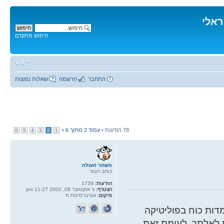
ראלי
חיפוש מתקדם
התחבר
הרשמה
שאלות נפוצות
78 הודעות •
עמוד
2
מתוך
6
•
6
5
4
3
2
1
השחר העולה
כותב הטור
הודעות:
1739
הצטרף:
ג' אוקטובר 08, 2002 11:27 pm
מיקום:
אוניברסיטת ת
ות כוח בפוליטיקה
 לאלתר. לעומת זאת,