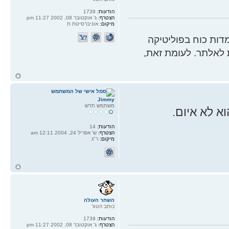
הודעות:
1739
הצטרף:
ג' אוקטובר 08, 2002 11:27 pm
מיקום:
אוניברסיטת ת
ות כוח בפוליטיקה
 לאלתר. לעומת זאת,
ח
ל
Jimmy
משתמש חדש
א לא איום.
הודעות:
14
הצטרף:
ש' אפריל 24, 2004 12:11 am
מיקום:
ר"ג
ח
ל
השחר העולה
כותב הטור
הודעות:
1739
הצטרף:
ג' אוקטובר 08, 2002 11:27 pm