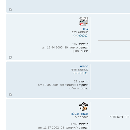
ח
ל
ברוך
משתמש ותיק
הודעות:
197
הצטרף:
א' ינואר 30, 2005 12:44 am
מיקום:
חולון
ח
ל
orsho
משתמש חדש
הודעות:
22
הצטרף:
ו' ספטמבר 09, 2005 10:35 am
מיקום:
ירושלים
ח
ל
השחר העולה
ת של רוב משתתפי
כותב הטור
הודעות:
1739
הצטרף:
ג' אוקטובר 08, 2002 11:27 pm