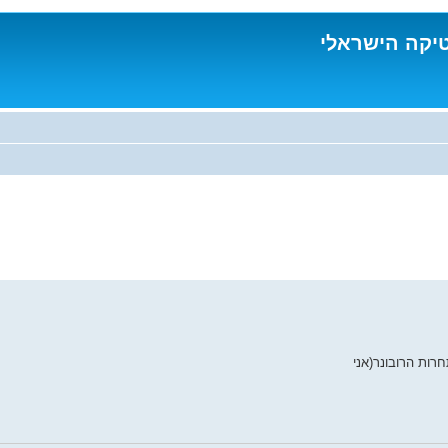
טיקה הישראלי
רות הרובונר(אני