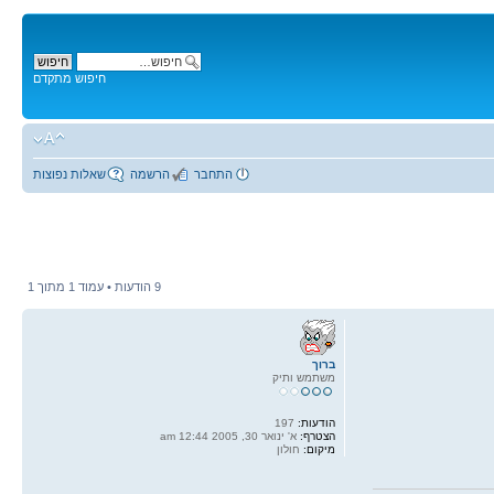
חיפוש מתקדם
התחבר
הרשמה
שאלות נפוצות
9 הודעות • עמוד
1
מתוך
1
ברוך
משתמש ותיק
הודעות:
197
הצטרף:
א' ינואר 30, 2005 12:44 am
מיקום:
חולון