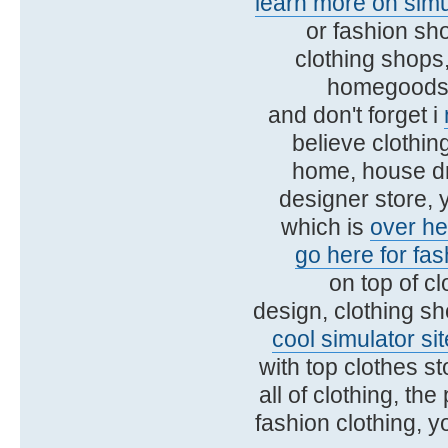
learn more on simu
or fashion sh
clothing shops,
homegoods c
and don't forget i
believe clothin
home, house dr
designer store, 
which is
over he
go here for fas
on top of clo
design, clothing sh
cool simulator sit
with top clothes st
all of clothing, th
fashion clothing, 