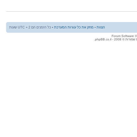
הצוות
•
מחק את כל עוגיות המערכת
• כל הזמנים הם UTC + 2 שעות
© 2008 - phpBB.co.il.