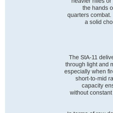
heavier rifles 
the hands of
quarters combat. 
a solid ch
The StA-11 deliver
through light and 
especially when fir
short-to-mid 
capacity ens
without constant