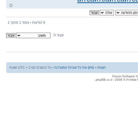
ח
ל
9 הודעות • עמוד
1
מתוך
1
עבור ל:
הצוות
•
מחק את כל עוגיות המערכת
• כל הזמנים הם UTC + 2 שעות
© 2008 - phpBB.co.il.