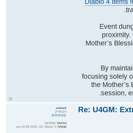
Diablo 4 Items f
Event dung
proximity.
Mother’s Blessin
By maintai
focusing solely 
the Mother’s B
session, e
ח
ל
Re: U4GM: Extr
xalmek
רובוטריק
הודעות:
337059
הצטרף:
ה' נובמבר 16, 2023 10:48 am