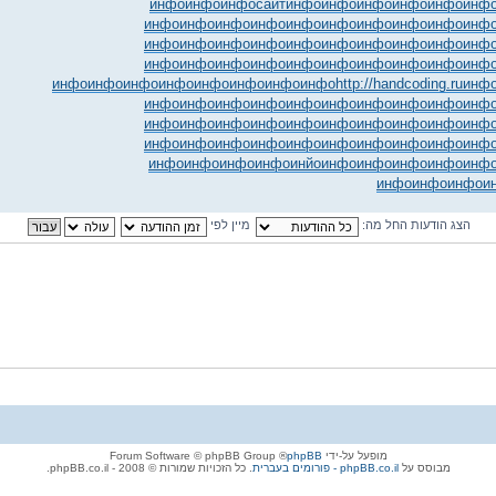
инфо
инфо
инфо
сайт
инфо
инфо
инфо
инфо
инфо
инф
инфо
инфо
инфо
инфо
инфо
инфо
инфо
инфо
инфо
инф
инфо
инфо
инфо
инфо
инфо
инфо
инфо
инфо
инфо
инф
инфо
инфо
инфо
инфо
инфо
инфо
инфо
инфо
инфо
инф
инфо
инфо
инфо
инфо
инфо
инфо
инфо
инфо
http://handcoding.ru
инф
инфо
инфо
инфо
инфо
инфо
инфо
инфо
инфо
инфо
инф
инфо
инфо
инфо
инфо
инфо
инфо
инфо
инфо
инфо
инф
инфо
инфо
инфо
инфо
инфо
инфо
инфо
инфо
инфо
инф
инфо
инфо
инфо
инфо
инйо
инфо
инфо
инфо
инфо
инф
инфо
инфо
инфо
и
הצג הודעות החל מה:
מיין לפי
מופעל על-ידי
phpBB
® Forum Software © phpBB Group
מבוסס על
phpBB.co.il - פורומים בעברית
. כל הזכויות שמורות © 2008 - phpBB.co.il.