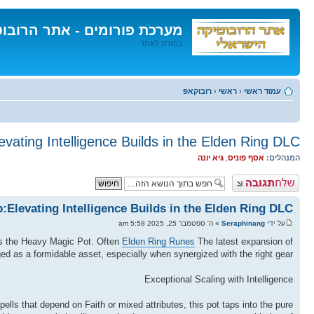
מערכת פורומים - אתר הרובו
בחזרה לאתר
דלג
לתוכן
עמוד ראשי
‹
ראשי
‹
רובוקאפ
ating Intelligence Builds in the Elden Ring DLC
המנהלים:
אסף פוניס
,
גיא יונה
פרסם תגובה
Elevating Intelligence Builds in the Elden Ring DLC
על ידי
Seraphinang
» ה' ספטמבר 25, 2025 5:58 am
s is the Heavy Magic Pot. Often
Elden Ring Runes
The latest expansion of
d as a formidable asset, especially when synergized with the right gear.
Exceptional Scaling with Intelligence
ells that depend on Faith or mixed attributes, this pot taps into the pure