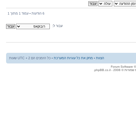
6 הודעות • עמוד
1
מתוך
1
עבור ל:
הצוות
•
מחק את כל עוגיות המערכת
• כל הזמנים הם UTC + 2 שעות
© 2008 - phpBB.co.il.