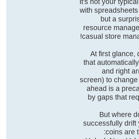
. It's not your typ
with spreadsheets a
but a surpri
resource manageme
casual store mana
At first glance,
that automatically
and right ar
screen) to change 
ahead is a preca
by gaps that requ
But where d
successfully drif
coins are 