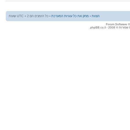
הצוות
•
מחק את כל עוגיות המערכת
• כל הזמנים הם UTC + 2 שעות
© 2008 - phpBB.co.il.