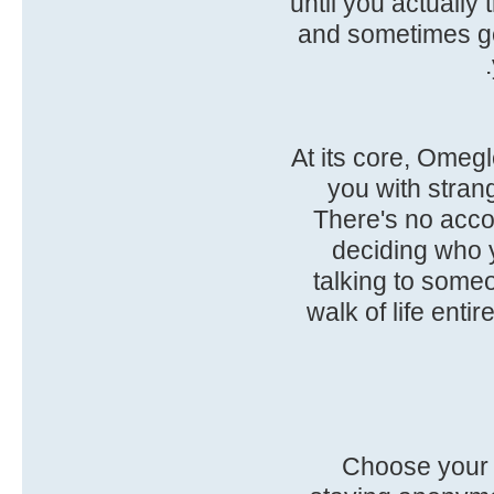
until you actually 
and sometimes gen
At its core, Omegl
you with strang
There's no accou
deciding who y
talking to some
walk of life ent
1. Choose you