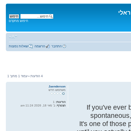
ראלי
חיפוש מתקדם
התחבר
הרשמה
שאלות נפוצות
4 הודעות • עמוד
1
מתוך
1
Jaenderson
משתמש חדש
הודעות:
1
If you've ever 
הצטרף:
ב' מאי 18, 2026 11:24 am
spontaneous, 
. It's one of thos