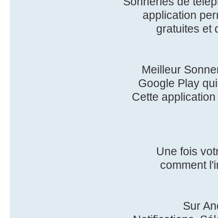
Sonneries de télép
application per
gratuites et 
Meilleur Sonner
Google Play qui 
Cette applicatio
Une fois vot
comment l'i
Sur An