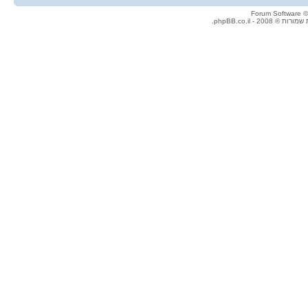
© 2008 - phpBB.co.il.