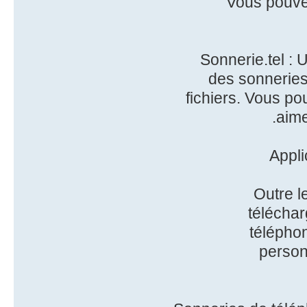
Vous pouvez
Sonnerie.tel : 
des sonneries
fichiers. Vous p
aime
Appli
Outre l
téléchar
téléphon
person