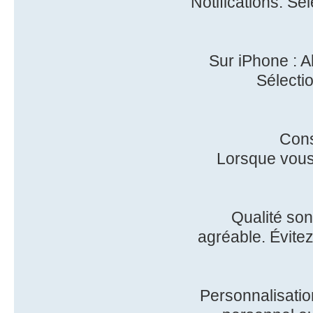
Notifications. Sé
Sur iPhone : A
Sélecti
Cons
Lorsque vous 
Qualité son
agréable. Évitez
Personnalisation