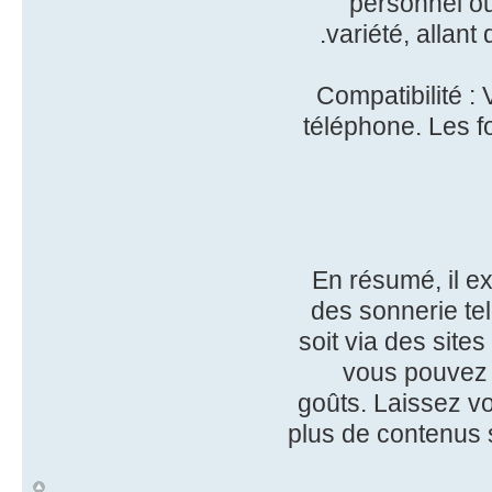
personnel ou
variété, allan
Compatibilité :
téléphone. Les f
En résumé, il e
des sonnerie te
soit via des site
vous pouvez 
goûts. Laissez v
plus de contenus s
ח