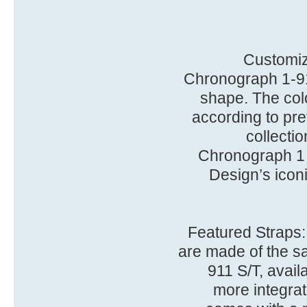
Customiz
Chronograph 1-91
shape. The col
according to pre
collecti
Chronograph 1 
Design’s iconi
Featured Straps:
are made of the sa
911 S/T, avail
more integrat