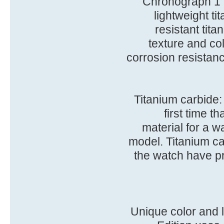
Chronograph 1 
lightweight ti
resistant tita
texture and col
corrosion resistan
Titanium carbide:
first time t
material for a w
model. Titanium ca
the watch have pr
Unique color and 