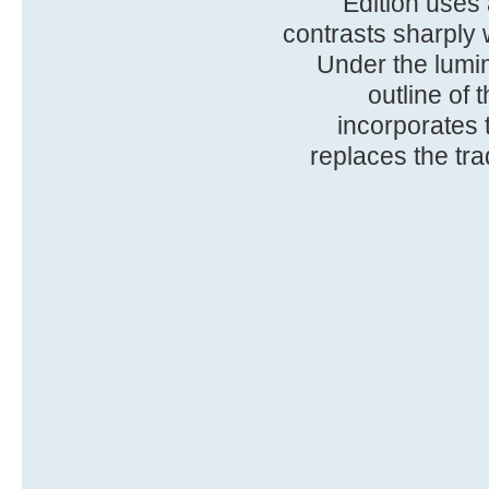
Edition uses
contrasts sharply
Under the lumin
outline of
incorporates 
replaces the tra