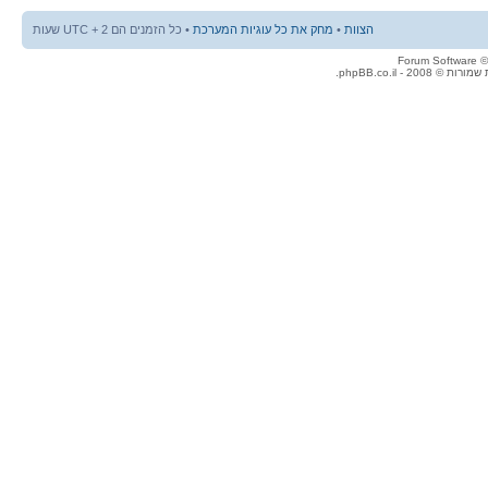
הצוות
•
מחק את כל עוגיות המערכת
• כל הזמנים הם UTC + 2 שעות
© 2008 - phpBB.co.il.