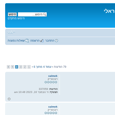
ראלי
חיפוש מתקדם
התחבר
הרשמה
שאלות נפוצות
79 הודעות •
עמוד
4
מתוך
6
•
6
5
4
3
2
1
xalmek
רובוטריק
הודעות:
337059
הצטרף:
ה' נובמבר 16, 2023 10:48 am
ח
ל
xalmek
רובוטריק