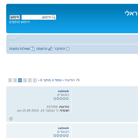
ראלי
חיפוש מתקדם
התחבר
הרשמה
שאלות נפוצות
79 הודעות •
עמוד
4
מתוך
6
•
6
5
4
3
2
1
xalmek
רובוטריק
הודעות:
337059
הצטרף:
ה' נובמבר 16, 2023 10:48 am
ח
ל
xalmek
רובוטריק