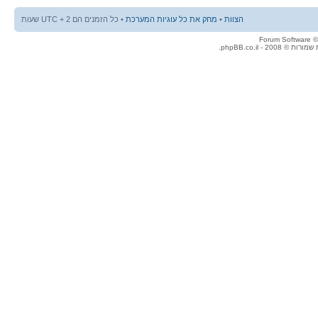
הצוות
•
מחק את כל עוגיות המערכת
• כל הזמנים הם UTC + 2 שעות
© 2008 - phpBB.co.il.