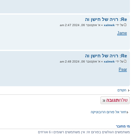
Re: רויה של חישן וה
על ידי
xalmek
» א' אוקטובר 06, 2024 2:47 am
Jame
Re: רויה של חישן וה
על ידי
xalmek
» א' אוקטובר 06, 2024 2:48 am
Pear
הקודם
פרסם תגובה
חזור אל פורום הרובוטיקה
מי מחובר
משתמשים הגולשים בפורום זה: אין משתמשים רשומים ו 6 אורחים