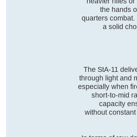
heavier rifles 
the hands of
quarters combat. 
a solid ch
The StA-11 deliver
through light and 
especially when fir
short-to-mid 
capacity ens
without constant