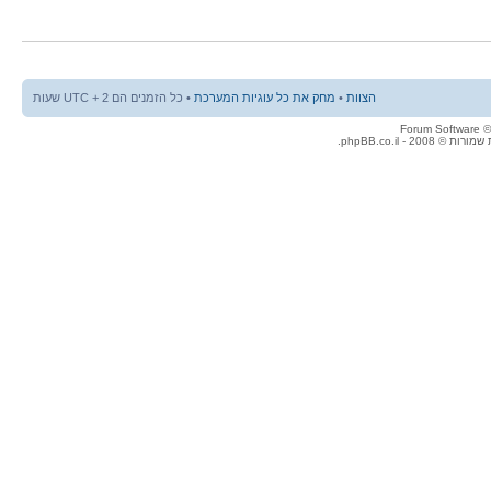
הצוות
•
מחק את כל עוגיות המערכת
• כל הזמנים הם UTC + 2 שעות
© 2008 - phpBB.co.il.