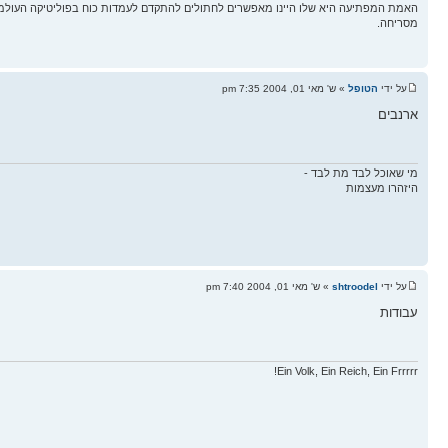
האמת המפתיעה היא שלו היינו מאפשרים לחתולים להתקדם לעמדות כוח בפוליטיקה העולמ
מסריחה.
על ידי
הטופל
» ש' מאי 01, 2004 7:35 pm
ארנבים
מי שאוכל לבד מת לבד -
היזהרו מעצמות
על ידי
shtroodel
» ש' מאי 01, 2004 7:40 pm
עבודות
Ein Volk, Ein Reich, Ein Frrrrr!