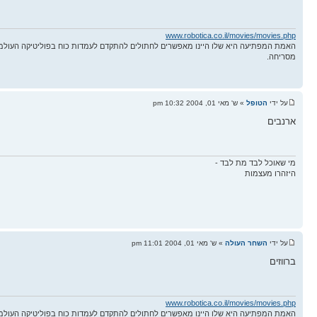
www.robotica.co.il/movies/movies.php
האמת המפתיעה היא שלו היינו מאפשרים לחתולים להתקדם לעמדות כוח בפוליטיקה העולמ
מסריחה.
על ידי
הטופל
» ש' מאי 01, 2004 10:32 pm
ארנבים
מי שאוכל לבד מת לבד -
היזהרו מעצמות
על ידי
השחר העולה
» ש' מאי 01, 2004 11:01 pm
ברווזים
www.robotica.co.il/movies/movies.php
האמת המפתיעה היא שלו היינו מאפשרים לחתולים להתקדם לעמדות כוח בפוליטיקה העולמ