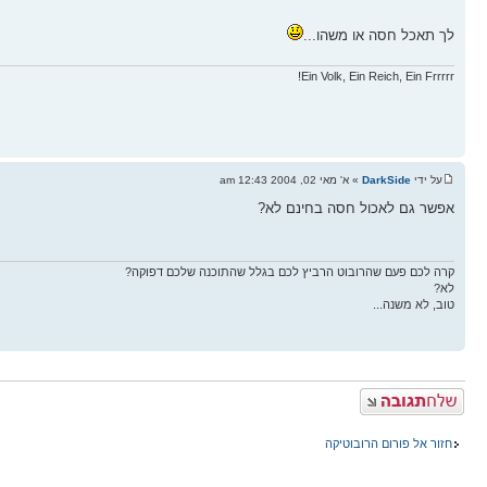
לך תאכל חסה או משהו...
Ein Volk, Ein Reich, Ein Frrrrr!
על ידי
DarkSide
» א' מאי 02, 2004 12:43 am
אפשר גם לאכול חסה בחינם לא?
קרה לכם פעם שהרובוט הרביץ לכם בגלל שהתוכנה שלכם דפוקה?
לא?
טוב, לא משנה...
פרסם תגובה
חזור אל פורום הרובוטיקה