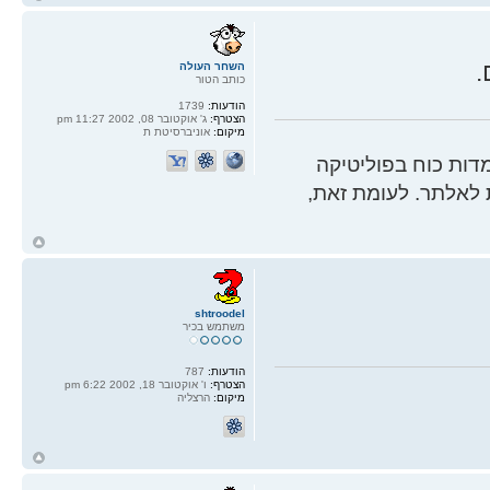
ל
.
השחר העולה
כותב הטור
הודעות:
1739
הצטרף:
ג' אוקטובר 08, 2002 11:27 pm
מיקום:
אוניברסיטת ת
ות כוח בפוליטיקה
 לאלתר. לעומת זאת,
ח
ל
shtroodel
משתמש בכיר
הודעות:
787
הצטרף:
ו' אוקטובר 18, 2002 6:22 pm
מיקום:
הרצליה
ח
ל