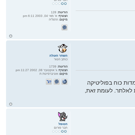
הודעות:
128
הצטרף:
א' מאי 04, 2003 6:11 pm
מיקום:
הרצליה
ח
ל
השחר העולה
כותב הטור
הודעות:
1739
הצטרף:
ג' אוקטובר 08, 2002 11:27 pm
מיקום:
אוניברסיטת ת
ות כוח בפוליטיקה
 לאלתר. לעומת זאת,
ח
ל
הטופל
חבר פורום