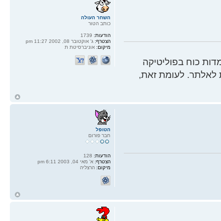
השחר העולה
כותב הטור
הודעות:
1739
הצטרף:
ג' אוקטובר 08, 2002 11:27 pm
מיקום:
אוניברסיטת ת
ות כוח בפוליטיקה
 לאלתר. לעומת זאת,
ח
ל
הטופל
חבר פורום
הודעות:
128
הצטרף:
א' מאי 04, 2003 6:11 pm
מיקום:
הרצליה
ח
ל