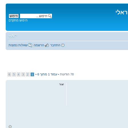
ראלי
חיפוש מתקדם
התחבר
הרשמה
שאלות נפוצות
78 הודעות •
עמוד
1
מתוך
6
•
6
5
4
3
2
1
יאיר
ח