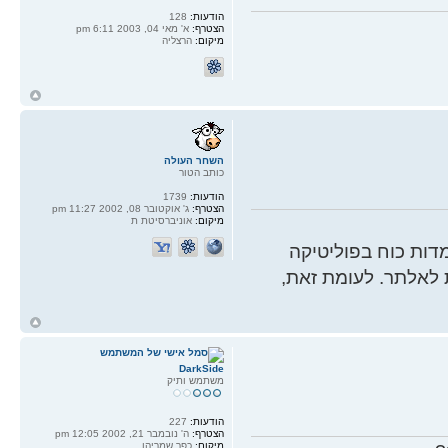
הודעות:
128
הצטרף:
א' מאי 04, 2003 6:11 pm
מיקום:
הרצליה
ח
ל
השחר העולה
כותב הטור
הודעות:
1739
הצטרף:
ג' אוקטובר 08, 2002 11:27 pm
מיקום:
אוניברסיטת ת
ות כוח בפוליטיקה
 לאלתר. לעומת זאת,
ח
ל
DarkSide
משתמש ותיק
הודעות:
227
הצטרף:
ה' נובמבר 21, 2002 12:05 pm
מיקום:
כפר שמריהו