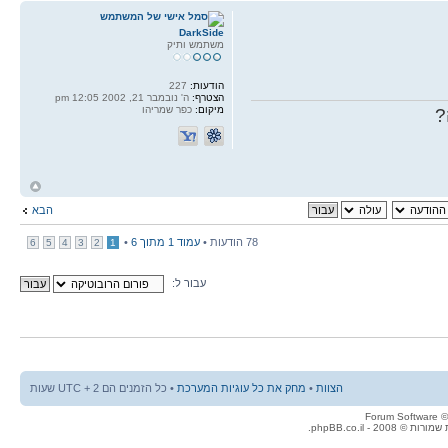
DarkSide
משתמש ותיק
הודעות:
227
הצטרף:
ה' נובמבר 21, 2002 12:05 pm
מיקום:
כפר שמריהו
?
ח
ל
הבא
78 הודעות •
עמוד
1
מתוך
6
•
6
5
4
3
2
1
עבור ל:
הצוות
•
מחק את כל עוגיות המערכת
• כל הזמנים הם UTC + 2 שעות
© 2008 - phpBB.co.il.