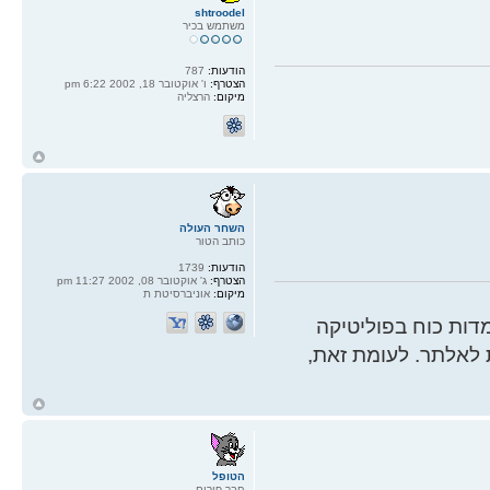
shtroodel
משתמש בכיר
הודעות:
787
הצטרף:
ו' אוקטובר 18, 2002 6:22 pm
מיקום:
הרצליה
ח
ל
השחר העולה
כותב הטור
הודעות:
1739
הצטרף:
ג' אוקטובר 08, 2002 11:27 pm
מיקום:
אוניברסיטת ת
ות כוח בפוליטיקה
 לאלתר. לעומת זאת,
ח
ל
הטופל
חבר פורום