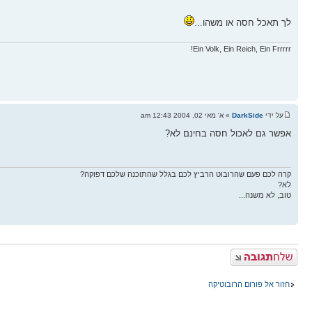
לך תאכל חסה או משהו...
Ein Volk, Ein Reich, Ein Frrrrr!
על ידי
DarkSide
» א' מאי 02, 2004 12:43 am
אפשר גם לאכול חסה בחינם לא?
קרה לכם פעם שהרובוט הרביץ לכם בגלל שהתוכנה שלכם דפוקה?
לא?
טוב, לא משנה...
פרסם תגובה
חזור אל פורום הרובוטיקה