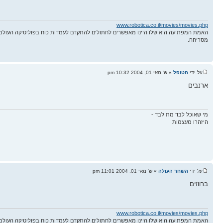
www.robotica.co.il/movies/movies.php
האמת המפתיעה היא שלו היינו מאפשרים לחתולים להתקדם לעמדות כוח בפוליטיקה העולמ
מסריחה.
על ידי
הטופל
» ש' מאי 01, 2004 10:32 pm
ארנבים
מי שאוכל לבד מת לבד -
היזהרו מעצמות
על ידי
השחר העולה
» ש' מאי 01, 2004 11:01 pm
ברווזים
www.robotica.co.il/movies/movies.php
האמת המפתיעה היא שלו היינו מאפשרים לחתולים להתקדם לעמדות כוח בפוליטיקה העולמ