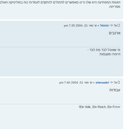
האמת המפתיעה היא שלו היינו מאפשרים לחתולים להתקדם לעמדות כוח בפוליטיקה העולמ
מסריחה.
על ידי
הטופל
» ש' מאי 01, 2004 7:35 pm
ארנבים
מי שאוכל לבד מת לבד -
היזהרו מעצמות
על ידי
shtroodel
» ש' מאי 01, 2004 7:40 pm
עבודות
Ein Volk, Ein Reich, Ein Frrrrr!