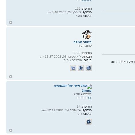
הודעות:
196
הצטרף:
ב' מרץ 24, 2003 8:48 pm
מיקום:
חה"י
ח
ל
השחר העולה
כותב הטור
הודעות:
1739
הצטרף:
ג' אוקטובר 08, 2002 11:27 pm
מיקום:
אוניברסיטת ת
 של האו"ם היתה
ח
ל
Jimmy
משתמש חדש
הודעות:
14
הצטרף:
ש' אפריל 24, 2004 12:11 am
מיקום:
ר"ג
ח
ל