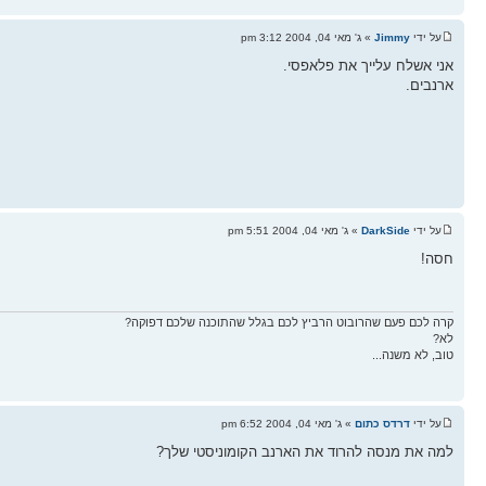
על ידי
Jimmy
» ג' מאי 04, 2004 3:12 pm
אני אשלח עלייך את פלאפסי.
ארנבים.
על ידי
DarkSide
» ג' מאי 04, 2004 5:51 pm
חסה!
קרה לכם פעם שהרובוט הרביץ לכם בגלל שהתוכנה שלכם דפוקה?
לא?
טוב, לא משנה...
על ידי
דרדס כתום
» ג' מאי 04, 2004 6:52 pm
למה את מנסה להרוד את הארנב הקומוניסטי שלך?