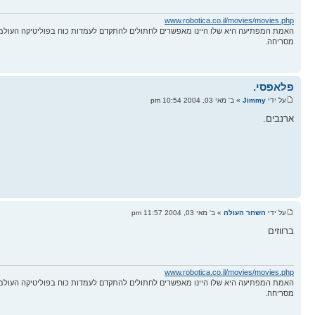
www.robotica.co.il/movies/movies.php
האמת המפתיעה היא שלו היינו מאפשרים לחתולים להתקדם לעמדות כוח בפוליטיקה העולמ
מסריחה.
פלאפסי.
על ידי
Jimmy
» ב' מאי 03, 2004 10:54 pm
ארנבים.
על ידי
השחר העולה
» ב' מאי 03, 2004 11:57 pm
ברווזים
www.robotica.co.il/movies/movies.php
האמת המפתיעה היא שלו היינו מאפשרים לחתולים להתקדם לעמדות כוח בפוליטיקה העולמ
מסריחה.