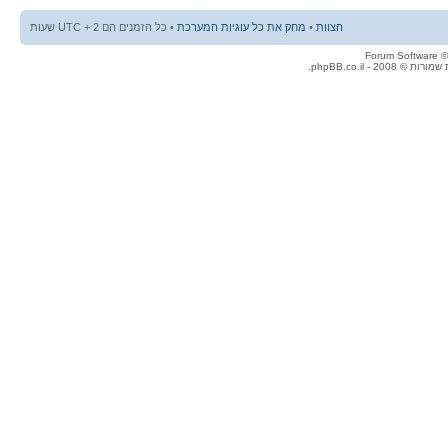
הצוות
•
מחק את כל עוגיות המערכת
• כל הזמנים הם UTC + 2 שעות
© 2008 - phpBB.co.il.