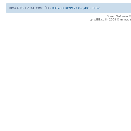
הצוות
•
מחק את כל עוגיות המערכת
• כל הזמנים הם UTC + 2 שעות
© 2008 - phpBB.co.il.