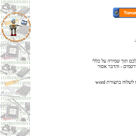
כם תוך שמירה על כללי
רסמים - והדבר אסור
. את הדו"חות יש לשלוח בתצורת word