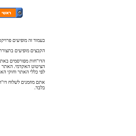
בעמוד זה מופיעים פרויקט
הקבצים מופיעים בתצורת PDF והנם רכושם הבלעדי של כותביה
הדו"חות מפורסמים באתר 
הציטוט האקדמי. האתר אי
לפי כללי האתר וחוקי הא
אתם מוזמנים לשלוח דו"ח
בלבד.